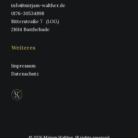
info@mirjam-walther.de
0176-30534898
Ritterstraße 7
(1.OG.)
21614 Buxthehude
Weiteres
Impressum
Datenschutz
© 2026 Mirjam Walther. All rights reserved